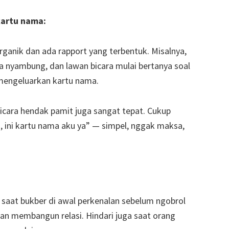
artu nama:
ganik dan ada rapport yang terbentuk. Misalnya,
a nyambung, dan lawan bicara mulai bertanya soal
 mengeluarkan kartu nama.
icara hendak pamit juga sangat tepat. Cukup
a, ini kartu nama aku ya” — simpel, nggak maksa,
aat bukber di awal perkenalan sebelum ngobrol
ukan membangun relasi. Hindari juga saat orang