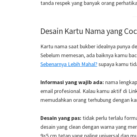
tanda respek yang banyak orang perhatika
Desain Kartu Nama yang Coc
Kartu nama saat bukber idealnya punya d
Sebelum memesan, ada baiknya kamu bac
Sebenarnya Lebih Mahal?
supaya kamu tidak
Informasi yang wajib ada:
nama lengkap,
email profesional. Kalau kamu aktif di Li
memudahkan orang terhubung dengan ka
Desain yang pas:
tidak perlu terlalu forma
desain yang clean dengan warna yang me
9×5 cm tetap yang paling universal dan m