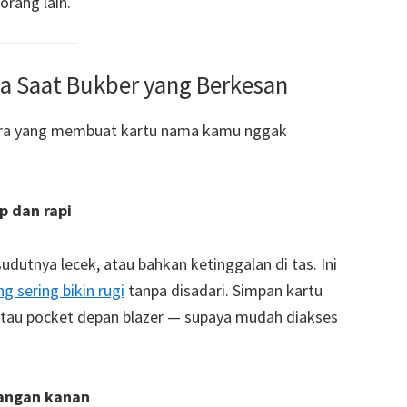
rang lain.
a Saat Bukber yang Berkesan
cara yang membuat kartu nama kamu nggak
p dan rapi
dutnya lecek, atau bahkan ketinggalan di tas. Ini
 sering bikin rugi
tanpa disadari. Simpan kartu
tau pocket depan blazer — supaya mudah diakses
tangan kanan