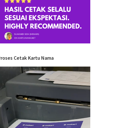
Proses Cetak Kartu Nama
ideo
layer