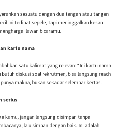
yerahkan sesuatu dengan dua tangan atau tangan
il ini terlihat sepele, tapi meninggalkan kesan
menghargai lawan bicaramu.
kan kartu nama
bahkan satu kalimat yang relevan: “Ini kartu nama
u butuh diskusi soal rekrutmen, bisa langsung reach
punya makna, bukan sekadar selembar kertas.
n serius
ke kamu, jangan langsung disimpan tanpa
bacanya, lalu simpan dengan baik. Ini adalah