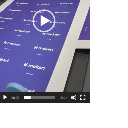
00:00
00:14