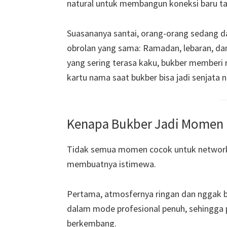
natural untuk membangun koneksi baru ta
Suasananya santai, orang-orang sedang d
obrolan yang sama: Ramadan, lebaran, da
yang sering terasa kaku, bukber memberi r
kartu nama saat bukber bisa jadi senjata 
Kenapa Bukber Jadi Momen I
Tidak semua momen cocok untuk network
membuatnya istimewa.
Pertama, atmosfernya ringan dan nggak b
dalam mode profesional penuh, sehingga 
berkembang.