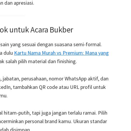
n dan apresiasi.
ok untuk Acara Bukber
esain yang sesuai dengan suasana semi-formal.
a dulu
Kartu Nama Murah vs Premium: Mana yang
 salah pilih material dan finishing.
 jabatan, perusahaan, nomor WhatsApp aktif, dan
nkedIn, tambahkan QR code atau URL profil untuk
mu.
l hitam-putih, tapi juga jangan terlalu ramai. Pilih
ncerminkan personal brand kamu. Ukuran standar
udah disimpan.