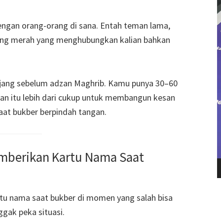
ngan orang-orang di sana. Entah teman lama,
nang merah yang menghubungkan kalian bahkan
njang sebelum adzan Maghrib. Kamu punya 30–60
dan itu lebih dari cukup untuk membangun kesan
aat bukber berpindah tangan.
mberikan Kartu Nama Saat
tu nama saat bukber di momen yang salah bisa
ggak peka situasi.