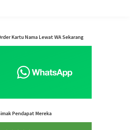
Primary
Order Kartu Nama Lewat WA Sekarang
Sidebar
Simak Pendapat Mereka