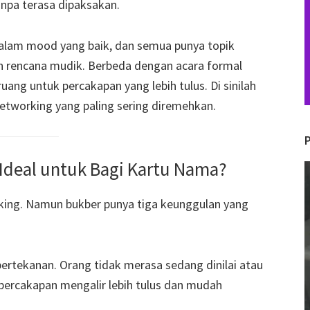
npa terasa dipaksakan.
alam mood yang baik, dan semua punya topik
n rencana mudik. Berbeda dengan acara formal
uang untuk percakapan yang lebih tulus. Di sinilah
networking yang paling sering diremehkan.
deal untuk Bagi Kartu Nama?
V
P
ing. Namun bukber punya tiga keunggulan yang
ertekanan. Orang tidak merasa sedang dinilai atau
percakapan mengalir lebih tulus dan mudah