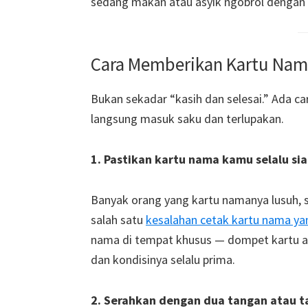
sedang makan atau asyik ngobrol dengan o
Cara Memberikan Kartu Nam
Bukan sekadar “kasih dan selesai.” Ada 
langsung masuk saku dan terlupakan.
1. Pastikan kartu nama kamu selalu sia
Banyak orang yang kartu namanya lusuh, su
salah satu
kesalahan cetak kartu nama yang
nama di tempat khusus — dompet kartu a
dan kondisinya selalu prima.
2. Serahkan dengan dua tangan atau 