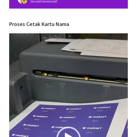
Proses Cetak Kartu Nama
Video
Player