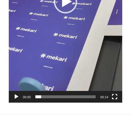
00:00
00:14