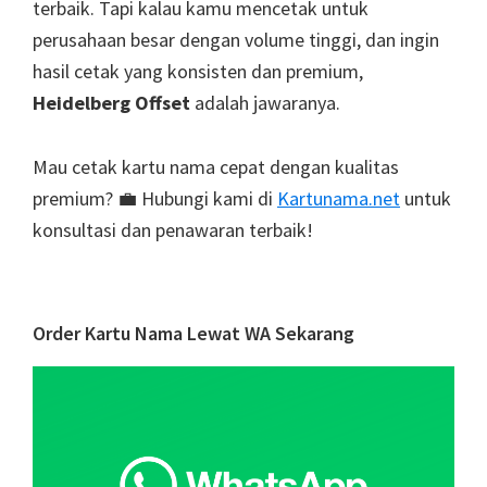
terbaik. Tapi kalau kamu mencetak untuk
perusahaan besar dengan volume tinggi, dan ingin
hasil cetak yang konsisten dan premium,
Heidelberg Offset
adalah jawaranya.
Mau cetak kartu nama cepat dengan kualitas
premium? 💼 Hubungi kami di
Kartunama.net
untuk
konsultasi dan penawaran terbaik!
Primary
Order Kartu Nama Lewat WA Sekarang
Sidebar