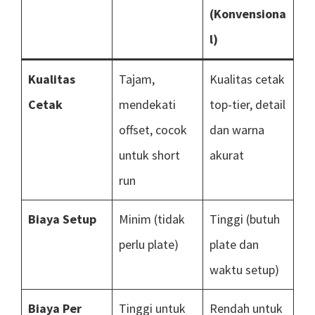
(Konvensiona
l)
Kualitas
Tajam,
Kualitas cetak
Cetak
mendekati
top-tier, detail
offset, cocok
dan warna
untuk short
akurat
run
Biaya Setup
Minim (tidak
Tinggi (butuh
perlu plate)
plate dan
waktu setup)
Biaya Per
Tinggi untuk
Rendah untuk