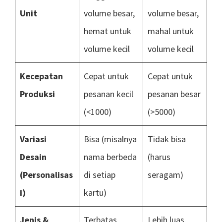
Unit
volume besar,
volume besar,
hemat untuk
mahal untuk
volume kecil
volume kecil
Kecepatan
Cepat untuk
Cepat untuk
Produksi
pesanan kecil
pesanan besar
(<1000)
(>5000)
Variasi
Bisa (misalnya
Tidak bisa
Desain
nama berbeda
(harus
(Personalisas
di setiap
seragam)
i)
kartu)
Jenis &
Terbatas
Lebih luas,