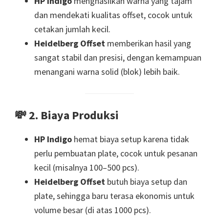
HP Indigo
menghasilkan warna yang tajam
dan mendekati kualitas offset, cocok untuk
cetakan jumlah kecil.
Heidelberg Offset
memberikan hasil yang
sangat stabil dan presisi, dengan kemampuan
menangani warna solid (blok) lebih baik.
💸
2. Biaya Produksi
HP Indigo
hemat biaya setup karena tidak
perlu pembuatan plate, cocok untuk pesanan
kecil (misalnya 100–500 pcs).
Heidelberg Offset
butuh biaya setup dan
plate, sehingga baru terasa ekonomis untuk
volume besar (di atas 1000 pcs).