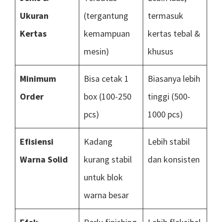
Ukuran
(tergantung
termasuk
Kertas
kemampuan
kertas tebal &
mesin)
khusus
Minimum
Bisa cetak 1
Biasanya lebih
Order
box (100-250
tinggi (500-
pcs)
1000 pcs)
Efisiensi
Kadang
Lebih stabil
Warna Solid
kurang stabil
dan konsisten
untuk blok
warna besar