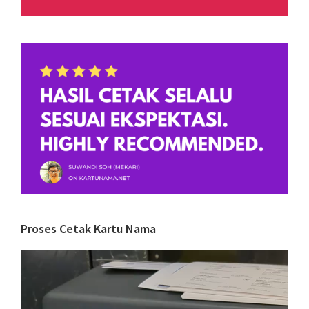
Proses Cetak Kartu Nama
Video
Player