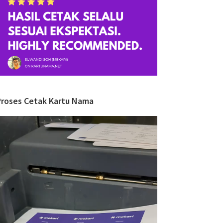
Proses Cetak Kartu Nama
ideo
layer