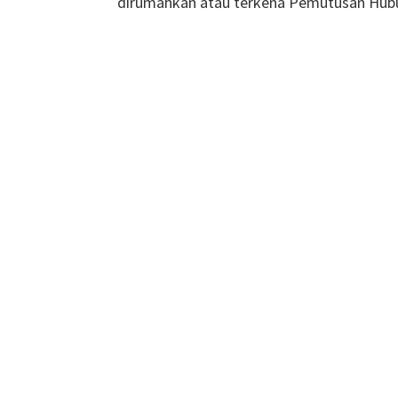
dirumahkan atau terkena Pemutusan Hub