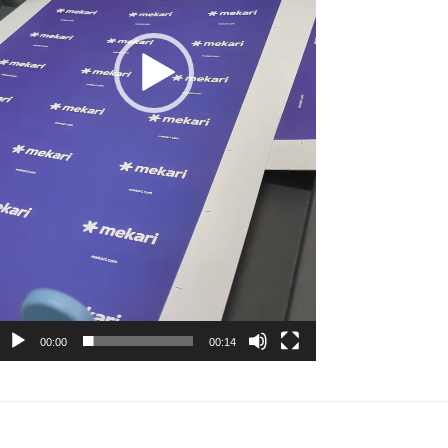
00:00
00:14