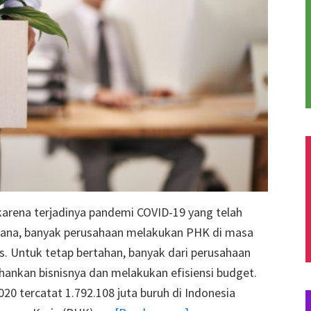
karena terjadinya pandemi COVID-19 yang telah
i mana, banyak perusahaan melakukan PHK di masa
s. Untuk tetap bertahan, banyak dari perusahaan
ankan bisnisnya dan melakukan efisiensi budget.
0 tercatat 1.792.108 juta buruh di Indonesia