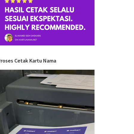
Proses Cetak Kartu Nama
ideo
layer