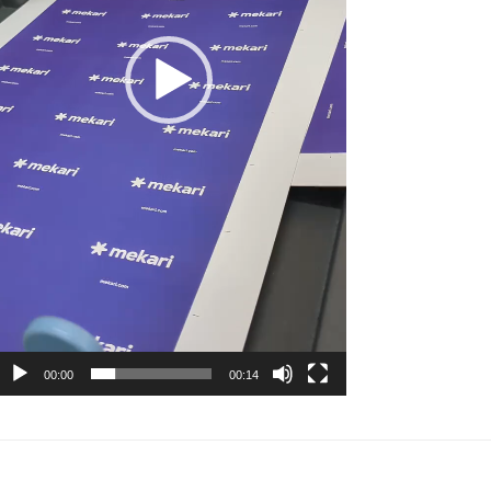
00:00
00:14