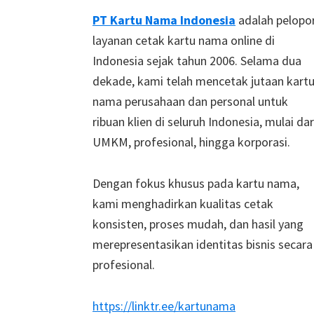
Footer
PT Kartu Nama Indonesia
adalah pelopo
layanan cetak kartu nama online di
Indonesia sejak tahun 2006. Selama dua
dekade, kami telah mencetak jutaan kart
nama perusahaan dan personal untuk
ribuan klien di seluruh Indonesia, mulai dar
UMKM, profesional, hingga korporasi.
Dengan fokus khusus pada kartu nama,
kami menghadirkan kualitas cetak
konsisten, proses mudah, dan hasil yang
merepresentasikan identitas bisnis secara
profesional.
https://linktr.ee/kartunama