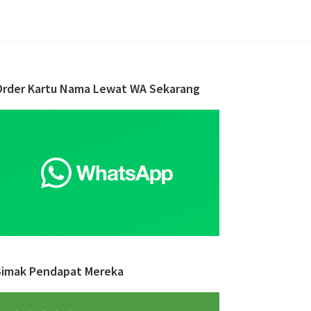
Primary
Order Kartu Nama Lewat WA Sekarang
Sidebar
Simak Pendapat Mereka