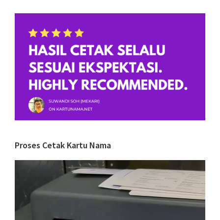
Proses Cetak Kartu Nama
Video
Player