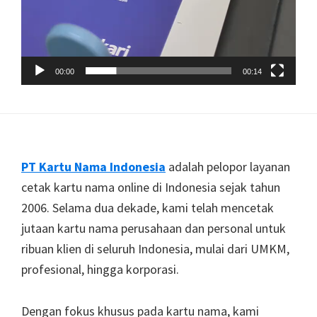
00:00
00:14
Footer
PT Kartu Nama Indonesia
adalah pelopor layanan
cetak kartu nama online di Indonesia sejak tahun
2006. Selama dua dekade, kami telah mencetak
jutaan kartu nama perusahaan dan personal untuk
ribuan klien di seluruh Indonesia, mulai dari UMKM,
profesional, hingga korporasi.
Dengan fokus khusus pada kartu nama, kami