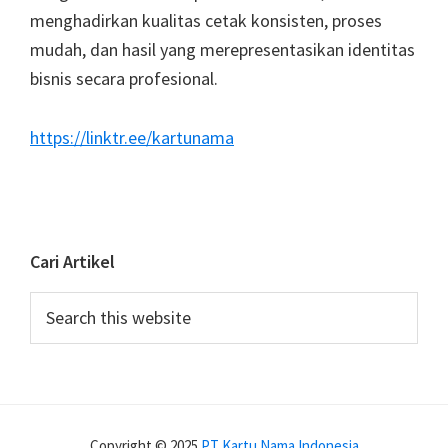
menghadirkan kualitas cetak konsisten, proses
mudah, dan hasil yang merepresentasikan identitas
bisnis secara profesional.
https://linktr.ee/kartunama
Cari Artikel
Search
this
website
Copyright © 2025
PT Kartu Nama Indonesia