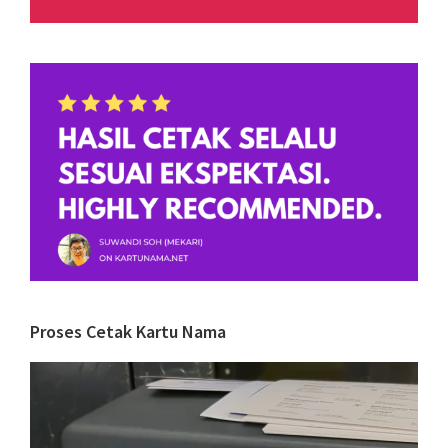
Proses Cetak Kartu Nama
Video
Player