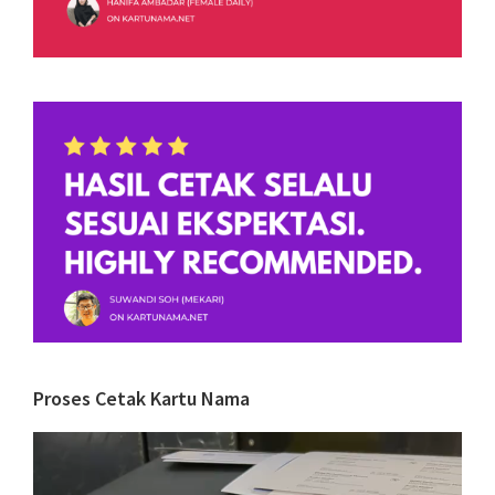
Proses Cetak Kartu Nama
Video
Player