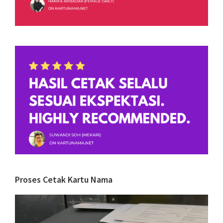
Proses Cetak Kartu Nama
Video
Player