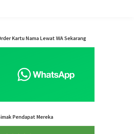
Primary
Order Kartu Nama Lewat WA Sekarang
Sidebar
Simak Pendapat Mereka