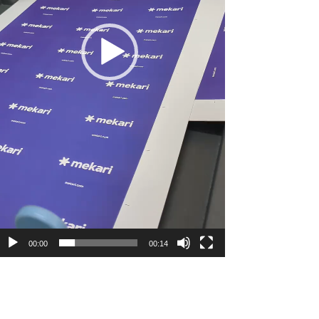
00:00
00:14