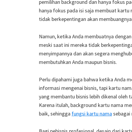
pemilihan background dan hanya fokus pada
hanya fokus pada isi saja membuat kartu
tidak berkepentingan akan membuangnya
Namun, ketika Anda membuatnya dengan vi
meski saat ini mereka tidak berkepentin
menyimpannya dan akan segera menghubun
membutuhkan Anda maupun bisnis.
Perlu dipahami juga bahwa ketika Anda 
informasi mengenai bisnis, tapi kartu nam
yang membantu bisnis lebih dikenal oleh t
Karena itulah, background kartu nama men
baik, sehingga
fungsi kartu nama
sebagai 
Bagi pebisnis profesional, desain dari ka