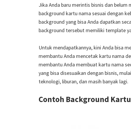
Jika Anda baru merintis bisnis dan belu
background kartu nama sesuai dengan ke
background yang bisa Anda dapatkan secar
background tersebut memiliki template ya
Untuk mendapatkannya, kini Anda bisa m
membantu Anda mencetak kartu nama deng
membantu Anda membuat kartu nama sec
yang bisa disesuaikan dengan bisnis, mulai d
teknologi, liburan, dan masih banyak lagi.
Contoh Background Kart