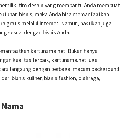
m memiliki tim desain yang membantu Anda membuat
butuhan bisnis, maka Anda bisa memanfaatkan
a gratis melalui internet. Namun, pastikan juga
ng sesuai dengan bisnis Anda.
emanfaatkan kartunama.net. Bukan hanya
an kualitas terbaik, kartunama.net juga
ara langsung dengan berbagai macam background
ari bisnis kuliner, bisnis fashion, olahraga,
u Nama