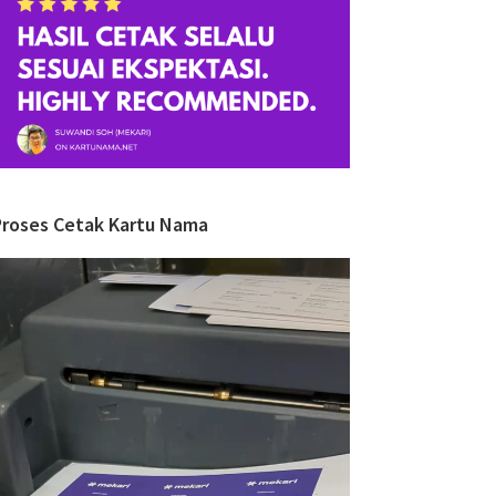
Proses Cetak Kartu Nama
ideo
layer