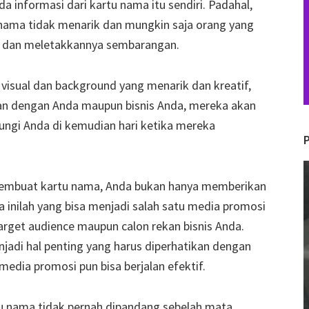
 informasi dari kartu nama itu sendiri. Padahal,
 nama tidak menarik dan mungkin saja orang yang
 dan meletakkannya sembarangan.
sual dan background yang menarik dan kreatif,
gan dengan Anda maupun bisnis Anda, mereka akan
gi Anda di kemudian hari ketika mereka
V
membuat kartu nama, Anda bukan hanya memberikan
P
a inilah yang bisa menjadi salah satu media promosi
arget audience maupun calon rekan bisnis Anda.
jadi hal penting yang harus diperhatikan dengan
media promosi pun bisa berjalan efektif.
rtu nama tidak pernah dipandang sebelah mata,