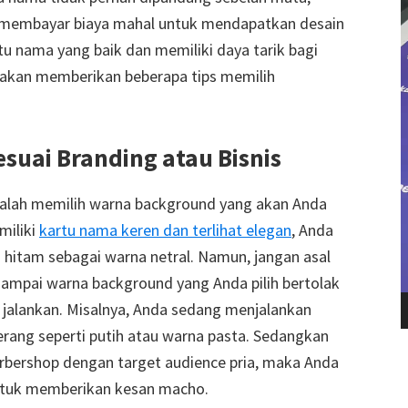
a membayar biaya mahal untuk mendapatkan desain
tu nama yang baik dan memiliki daya tarik bagi
 akan memberikan beberapa tips memilih
suai Branding atau Bisnis
dalah memilih warna background yang akan Anda
miliki
kartu nama keren dan terlihat elegan
, Anda
 hitam sebagai warna netral. Namun, jangan asal
n sampai warna background yang Anda pilih bertolak
 jalankan. Misalnya, Anda sedang menjalankan
terang seperti putih atau warna pasta. Sedangkan
arbershop dengan target audience pria, maka Anda
untuk memberikan kesan macho.