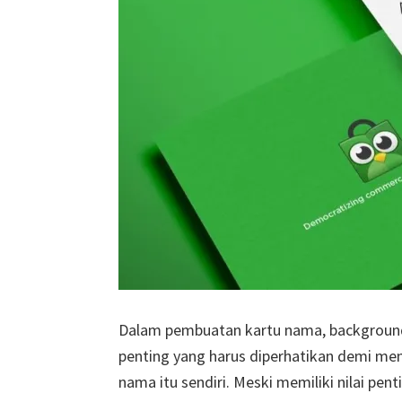
Dalam pembuatan kartu nama, background
penting yang harus diperhatikan demi men
nama itu sendiri. Meski memiliki nilai p