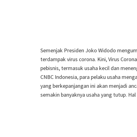
Semenjak Presiden Joko Widodo mengumum
terdampak virus corona. Kini, Virus Coro
pebisnis, termasuk usaha kecil dan meneng
CNBC Indonesia, para pelaku usaha meng
yang berkepanjangan ini akan menjadi an
semakin banyaknya usaha yang tutup. Ha