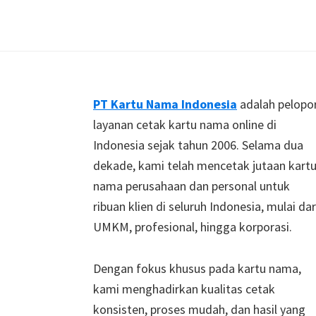
Footer
PT Kartu Nama Indonesia
adalah pelopo
layanan cetak kartu nama online di
Indonesia sejak tahun 2006. Selama dua
dekade, kami telah mencetak jutaan kart
nama perusahaan dan personal untuk
ribuan klien di seluruh Indonesia, mulai dar
UMKM, profesional, hingga korporasi.
Dengan fokus khusus pada kartu nama,
kami menghadirkan kualitas cetak
konsisten, proses mudah, dan hasil yang