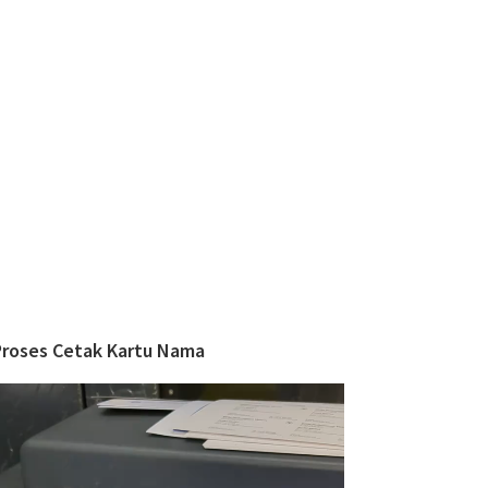
Proses Cetak Kartu Nama
ideo
layer