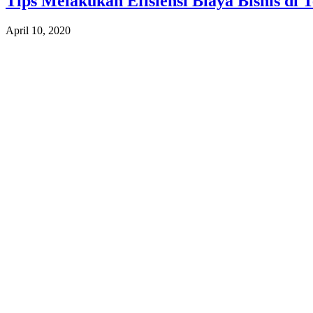
Tips Melakukan Efisiensi Biaya Bisnis di
April 10, 2020