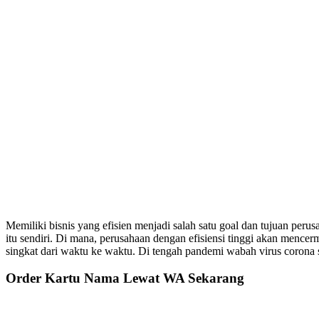
Memiliki bisnis yang efisien menjadi salah satu goal dan tujuan peru
itu sendiri. Di mana, perusahaan dengan efisiensi tinggi akan mence
singkat dari waktu ke waktu. Di tengah pandemi wabah virus corona se
Primary
Order Kartu Nama Lewat WA Sekarang
Sidebar