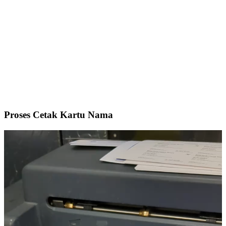
Proses Cetak Kartu Nama
Video
Player