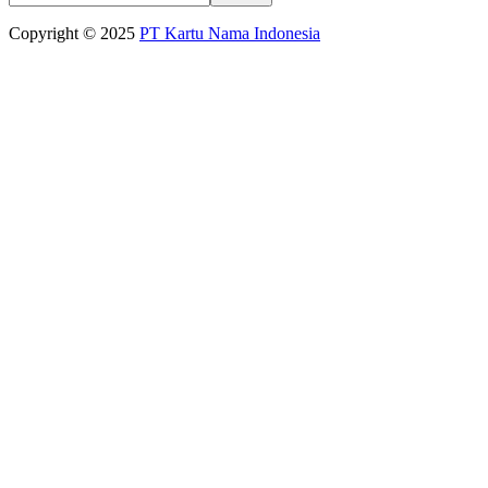
this
website
Copyright © 2025
PT Kartu Nama Indonesia