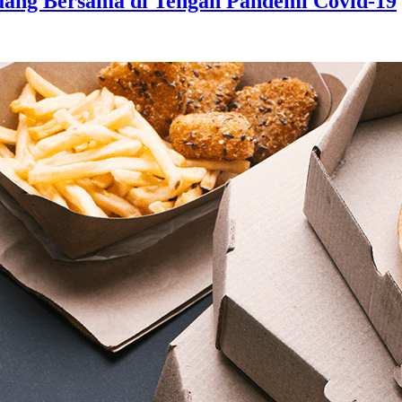
juang Bersama di Tengah Pandemi Covid-19