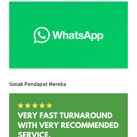
Sidebar
dengan
Sukses
Simak Pendapat Mereka