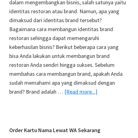
dalam mengembangkan bisnis, salah satunya yaitu
identitas restoran atau brand. Namun, apa yang
dimaksud dari identitas brand tersebut?
Bagaimana cara membangun identitas brand
restoran sehingga dapat memengaruhi
keberhasilan bisnis? Berikut beberapa cara yang
bisa Anda lakukan untuk membangun brand
restoran Anda sendiri hingga sukses. Sebelum
membahas cara membangun brand, apakah Anda
sudah memahami apa yang dimaksud dengan
about
brand? Brand adalah …
[Read more...]
6
Cara
Membangun
Brand
Primary
Order Kartu Nama Lewat WA Sekarang
Restoran