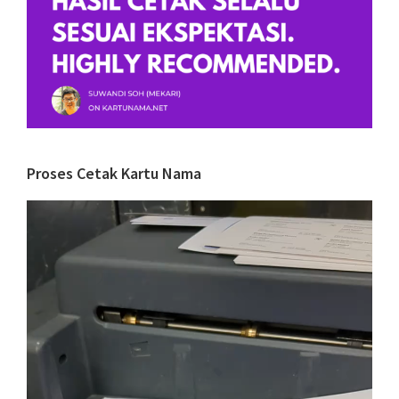
Proses Cetak Kartu Nama
Video
Player