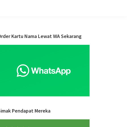
Primary
Order Kartu Nama Lewat WA Sekarang
Sidebar
Simak Pendapat Mereka