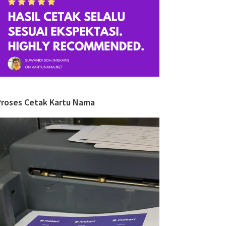
Proses Cetak Kartu Nama
ideo
layer