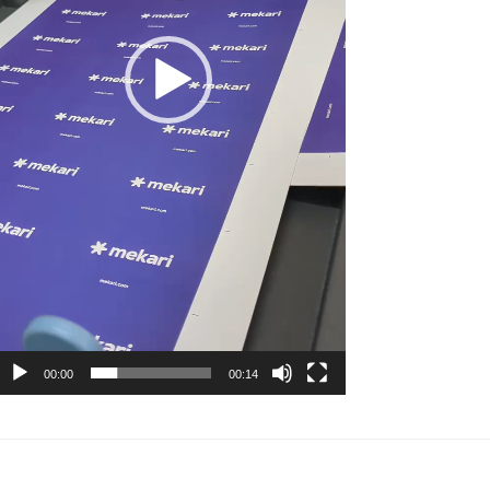
00:00
00:14