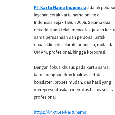
Footer
PT Kartu Nama Indonesia
adalah pelopo
layanan cetak kartu nama online di
Indonesia sejak tahun 2006. Selama dua
dekade, kami telah mencetak jutaan kart
nama perusahaan dan personal untuk
ribuan klien di seluruh Indonesia, mulai dar
UMKM, profesional, hingga korporasi.
Dengan fokus khusus pada kartu nama,
kami menghadirkan kualitas cetak
konsisten, proses mudah, dan hasil yang
merepresentasikan identitas bisnis secara
profesional.
https://linktr.ee/kartunama