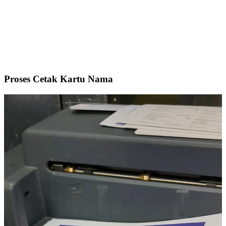
Proses Cetak Kartu Nama
Video
Player