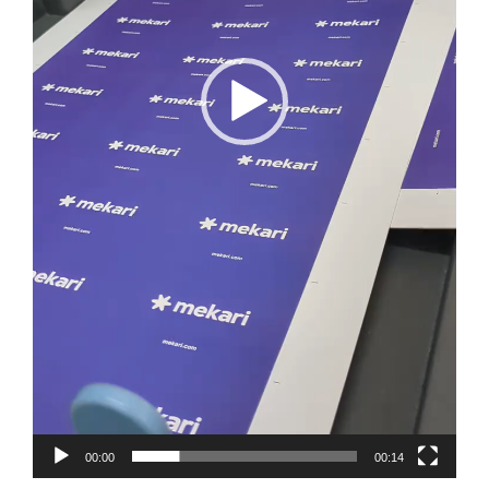
00:00
00:14