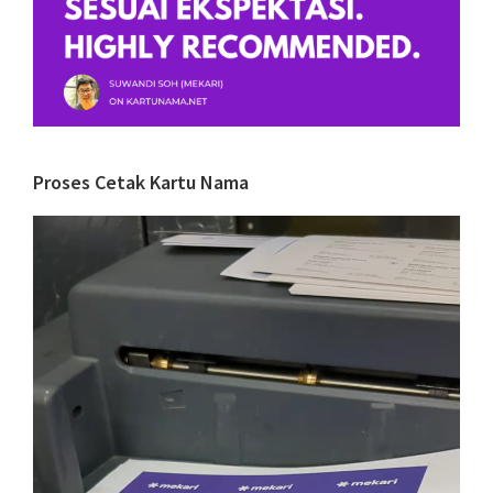
Proses Cetak Kartu Nama
Video
Player