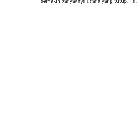
semakin banyaknya usaha yang tutup. Ha