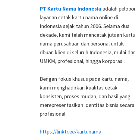
Footer
PT Kartu Nama Indonesia
adalah pelopo
layanan cetak kartu nama online di
Indonesia sejak tahun 2006. Selama dua
dekade, kami telah mencetak jutaan kart
nama perusahaan dan personal untuk
ribuan klien di seluruh Indonesia, mulai dar
UMKM, profesional, hingga korporasi.
Dengan fokus khusus pada kartu nama,
kami menghadirkan kualitas cetak
konsisten, proses mudah, dan hasil yang
merepresentasikan identitas bisnis secara
profesional.
https://linktr.ee/kartunama