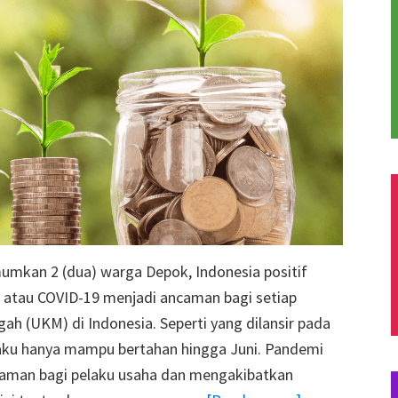
kan 2 (dua) warga Depok, Indonesia positif
na atau COVID-19 menjadi ancaman bagi setiap
ah (UKM) di Indonesia. Seperti yang dilansir pada
aku hanya mampu bertahan hingga Juni. Pandemi
caman bagi pelaku usaha dan mengakibatkan