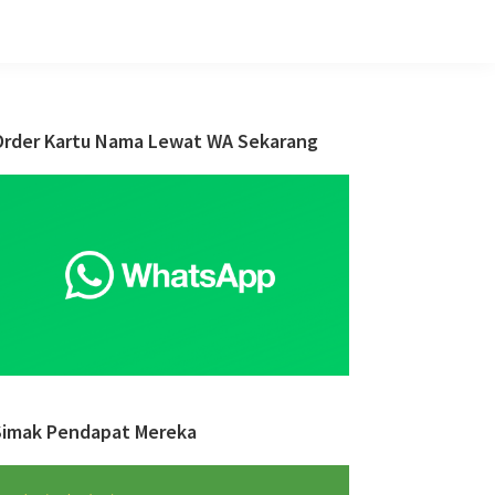
Primary
Order Kartu Nama Lewat WA Sekarang
Sidebar
Simak Pendapat Mereka