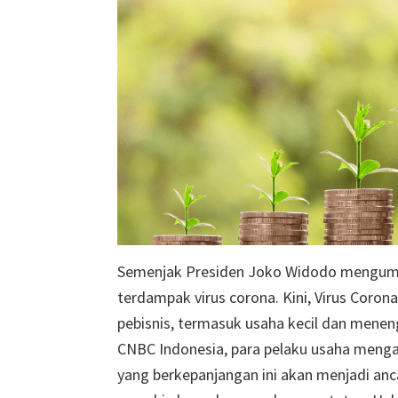
Semenjak Presiden Joko Widodo mengumum
terdampak virus corona. Kini, Virus Coro
pebisnis, termasuk usaha kecil dan meneng
CNBC Indonesia, para pelaku usaha meng
yang berkepanjangan ini akan menjadi an