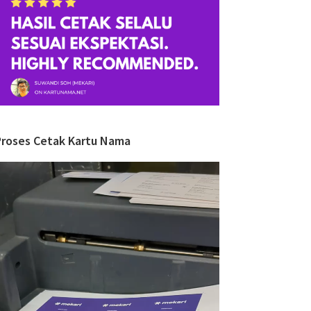
Proses Cetak Kartu Nama
ideo
layer