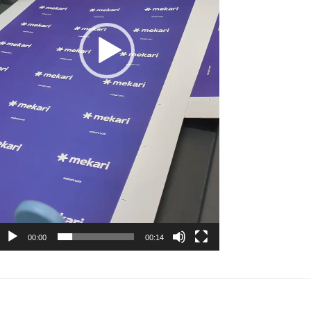
00:00
00:14