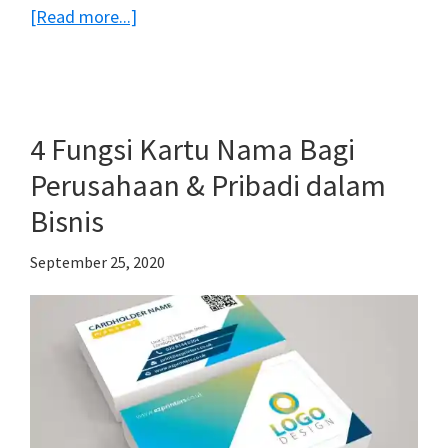
about
[Read more...]
Multifungsi
Kartu
Nama,
Bisa
4 Fungsi Kartu Nama Bagi
Digunakan
Perusahaan & Pribadi dalam
untuk
Bisnis
Kartu
Lainnya!
September 25, 2020