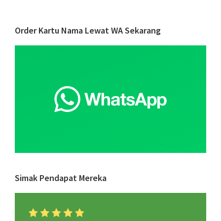
Kartu
Nama
Primary
Order Kartu Nama Lewat WA Sekarang
Bagi
Sidebar
Perusa
&
Pribadi
dalam
Bisnis
Simak Pendapat Mereka