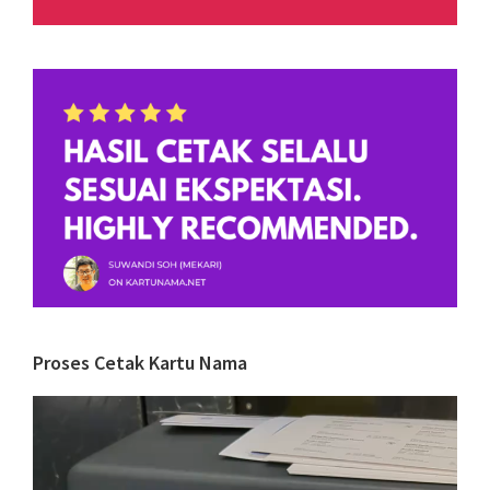
Proses Cetak Kartu Nama
Video
Player