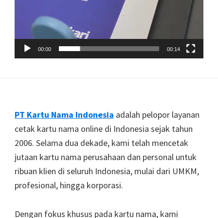
00:00
00:14
Footer
PT Kartu Nama Indonesia
adalah pelopor layanan
cetak kartu nama online di Indonesia sejak tahun
2006. Selama dua dekade, kami telah mencetak
jutaan kartu nama perusahaan dan personal untuk
ribuan klien di seluruh Indonesia, mulai dari UMKM,
profesional, hingga korporasi.
Dengan fokus khusus pada kartu nama, kami