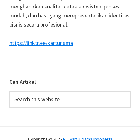
menghadirkan kualitas cetak konsisten, proses
mudah, dan hasil yang merepresentasikan identitas
bisnis secara profesional.
https://linktr.ee/kartunama
Cari Artikel
Search
this
website
Copyright © 2025
PT Kartu Nama Indonesia