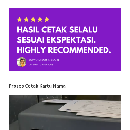
Proses Cetak Kartu Nama
Video
Player