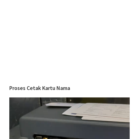
Proses Cetak Kartu Nama
Video
Player