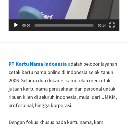
00:00
00:14
Footer
PT Kartu Nama Indonesia
adalah pelopor layanan
cetak kartu nama online di Indonesia sejak tahun
2006. Selama dua dekade, kami telah mencetak
jutaan kartu nama perusahaan dan personal untuk
ribuan klien di seluruh Indonesia, mulai dari UMKM,
profesional, hingga korporasi.
Dengan fokus khusus pada kartu nama, kami