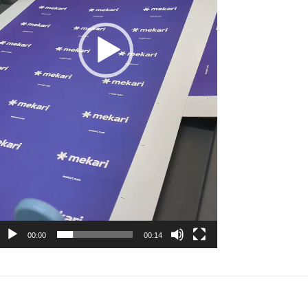
00:00
00:14