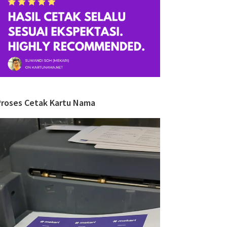
Proses Cetak Kartu Nama
ideo
layer