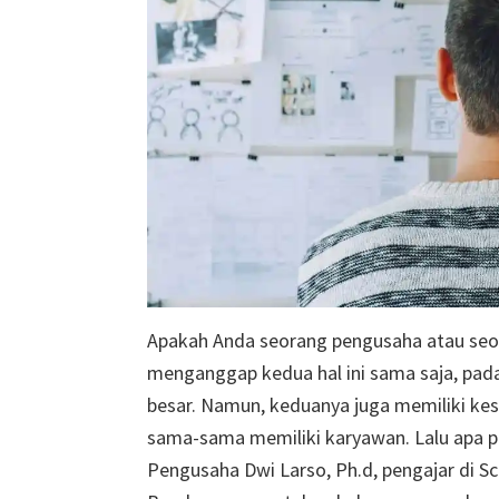
Apakah Anda seorang pengusaha atau seor
menganggap kedua hal ini sama saja, padah
besar. Namun, keduanya juga memiliki ke
sama-sama memiliki karyawan. Lalu apa p
Pengusaha Dwi Larso, Ph.d, pengajar di S