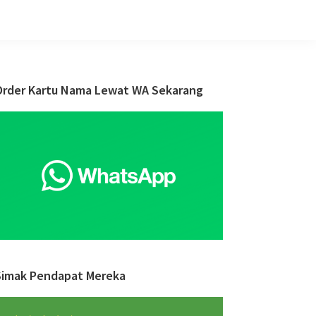
Primary
Order Kartu Nama Lewat WA Sekarang
Sidebar
Simak Pendapat Mereka