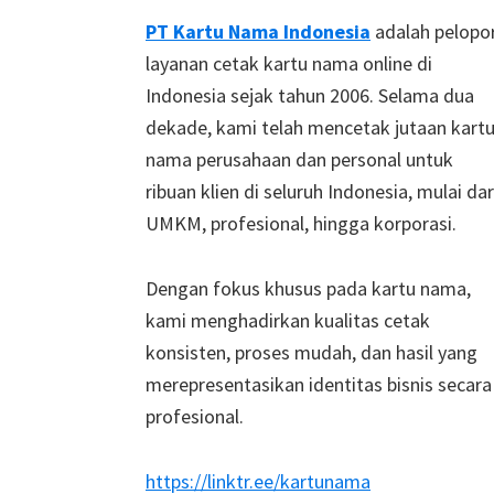
Footer
PT Kartu Nama Indonesia
adalah pelopo
layanan cetak kartu nama online di
Indonesia sejak tahun 2006. Selama dua
dekade, kami telah mencetak jutaan kart
nama perusahaan dan personal untuk
ribuan klien di seluruh Indonesia, mulai dar
UMKM, profesional, hingga korporasi.
Dengan fokus khusus pada kartu nama,
kami menghadirkan kualitas cetak
konsisten, proses mudah, dan hasil yang
merepresentasikan identitas bisnis secara
profesional.
https://linktr.ee/kartunama