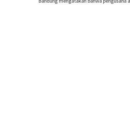
Bandung mengatakan bahwa pengusaha a