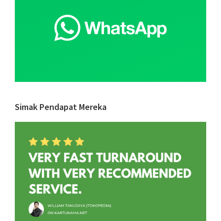
bagi
Freelancer
Simak Pendapat Mereka