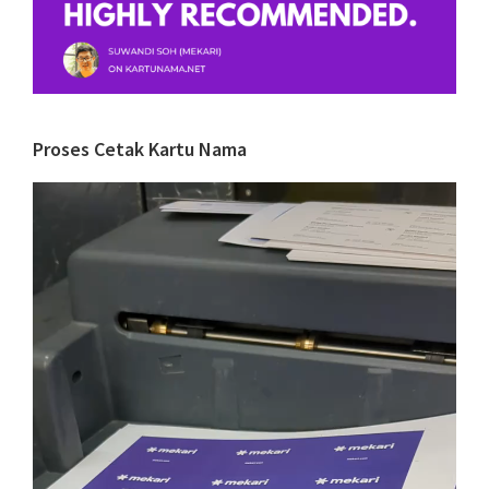
Proses Cetak Kartu Nama
Video
Player