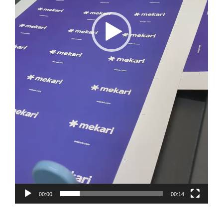
00:00
00:14