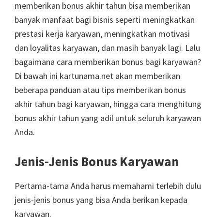
memberikan bonus akhir tahun bisa memberikan
banyak manfaat bagi bisnis seperti meningkatkan
prestasi kerja karyawan, meningkatkan motivasi
dan loyalitas karyawan, dan masih banyak lagi. Lalu
bagaimana cara memberikan bonus bagi karyawan?
Di bawah ini kartunama.net akan memberikan
beberapa panduan atau tips memberikan bonus
akhir tahun bagi karyawan, hingga cara menghitung
bonus akhir tahun yang adil untuk seluruh karyawan
Anda.
Jenis-Jenis Bonus Karyawan
Pertama-tama Anda harus memahami terlebih dulu
jenis-jenis bonus yang bisa Anda berikan kepada
karyawan.