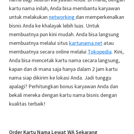
kartu nama inilah, Anda bisa membantu karyawan
untuk melakukan
networking
dan memperkenalkan
bisnis Anda ke khalayak lebih luas. Untuk
membuatnya pun kini mudah. Anda bisa langsung
membuatnya melalui situs
kartunama.net
atau
membuatnya secara online melalui
Tokopedia
. Kini,
Anda bisa mencetak kartu nama secara langsung,
kapan dan di mana saja hanya dalam 2 jam kartu
nama siap dikirim ke lokasi Anda. Jadi tunggu
apalagi? Perhitungkan bonus karyawan Anda dan
bekali mereka dengan kartu nama bisnis dengan
kualitas terbaik!
Primary
Order Kartu Nama Lewat WA Sekarang