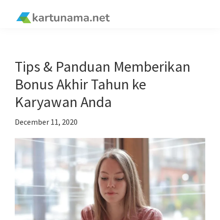
Skip
Skip
Skip
Skip
to
to
to
to
kartunama.net
primary
main
primary
footer
®
navigation
content
sidebar
Tips & Panduan Memberikan
Bonus Akhir Tahun ke
Karyawan Anda
December 11, 2020