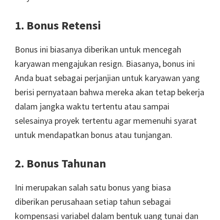
1. Bonus Retensi
Bonus ini biasanya diberikan untuk mencegah
karyawan mengajukan resign. Biasanya, bonus ini
Anda buat sebagai perjanjian untuk karyawan yang
berisi pernyataan bahwa mereka akan tetap bekerja
dalam jangka waktu tertentu atau sampai
selesainya proyek tertentu agar memenuhi syarat
untuk mendapatkan bonus atau tunjangan.
2. Bonus Tahunan
Ini merupakan salah satu bonus yang biasa
diberikan perusahaan setiap tahun sebagai
kompensasi variabel dalam bentuk uang tunai dan