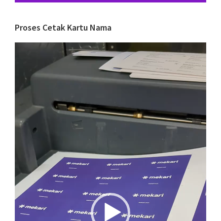
Proses Cetak Kartu Nama
Video
Player