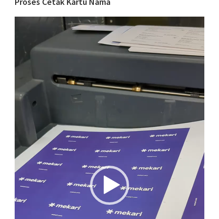
Proses Cetak Kartu Nama
Video
Player