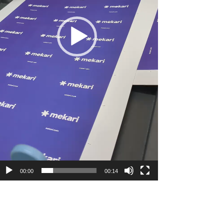
00:00
00:14