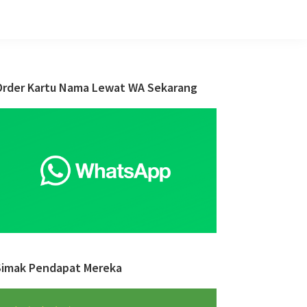
Primary
Order Kartu Nama Lewat WA Sekarang
Sidebar
Simak Pendapat Mereka