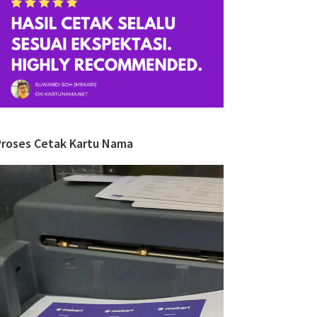
Proses Cetak Kartu Nama
ideo
layer