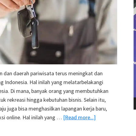
n dan daerah pariwisata terus meningkat dan
 Indonesia. Hal inilah yang melatarbelakangi
nesia. Di mana, banyak orang yang membutuhkan
uk rekreasi hingga kebutuhan bisnis. Selain itu,
u juga bisa menghasilkan lapangan kerja baru,
about
ksi online. Hal inilah yang …
[Read more...]
6
Cara