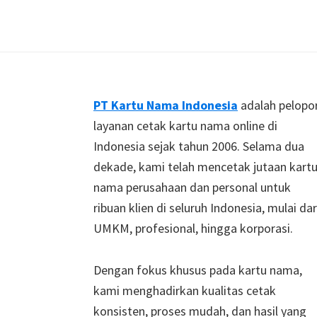
Footer
PT Kartu Nama Indonesia
adalah pelopo
layanan cetak kartu nama online di
Indonesia sejak tahun 2006. Selama dua
dekade, kami telah mencetak jutaan kart
nama perusahaan dan personal untuk
ribuan klien di seluruh Indonesia, mulai dar
UMKM, profesional, hingga korporasi.
Dengan fokus khusus pada kartu nama,
kami menghadirkan kualitas cetak
konsisten, proses mudah, dan hasil yang