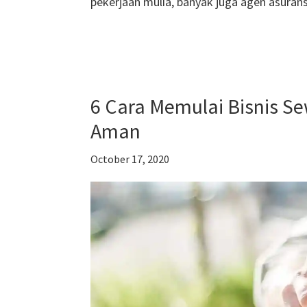
pekerjaan mulia, banyak juga agen asuran
6 Cara Memulai Bisnis S
Aman
October 17, 2020