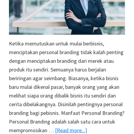
Ketika memutuskan untuk mulai berbisnis,
menciptakan personal branding tidak kalah penting
dengan menciptakan branding dari merek atau
produk itu sendiri. Semuanya harus berjalan
beriringan agar seimbang. Biasanya, ketika bisnis
baru mulai dikenal pasar, banyak orang yang akan
melihat siapa orang dibalik bisnis itu sendiri dan
cerita dibelakangnya. Disinilah pentingnya personal
branding bagi pebisnis. Manfaat Personal Branding?
Personal Branding adalah salah satu cara untuk
about
mempromosikan …
[Read more...]