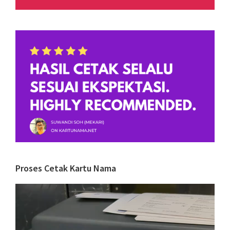
Proses Cetak Kartu Nama
Video
Player