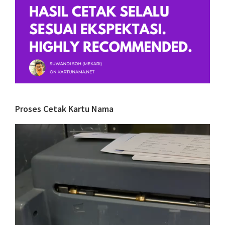
Proses Cetak Kartu Nama
Video
Player