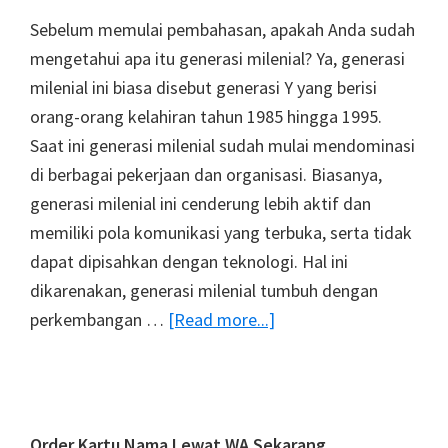
Sebelum memulai pembahasan, apakah Anda sudah
mengetahui apa itu generasi milenial? Ya, generasi
milenial ini biasa disebut generasi Y yang berisi
orang-orang kelahiran tahun 1985 hingga 1995.
Saat ini generasi milenial sudah mulai mendominasi
di berbagai pekerjaan dan organisasi. Biasanya,
generasi milenial ini cenderung lebih aktif dan
memiliki pola komunikasi yang terbuka, serta tidak
dapat dipisahkan dengan teknologi. Hal ini
dikarenakan, generasi milenial tumbuh dengan
about
perkembangan …
[Read more...]
Peluang
Bisnis
Kekinian,
Cocok
Order Kartu Nama Lewat WA Sekarang