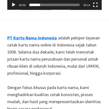
00:00
00:14
Footer
PT Kartu Nama Indonesia
adalah pelopor layanan
cetak kartu nama online di Indonesia sejak tahun
2006. Selama dua dekade, kami telah mencetak
jutaan kartu nama perusahaan dan personal untuk
ribuan klien di seluruh Indonesia, mulai dari UMKM,
profesional, hingga korporasi.
Dengan fokus khusus pada kartu nama, kami
menghadirkan kualitas cetak konsisten, proses
mudah, dan hasil yang merepresentasikan identitas
bisnis secara profesional.