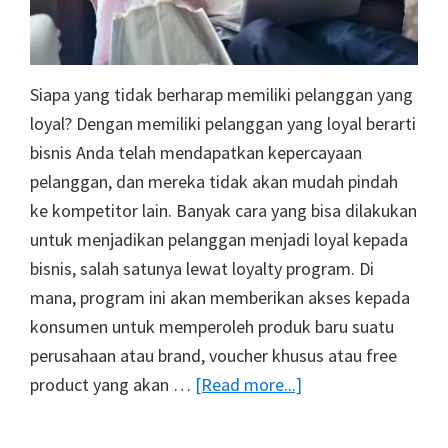
Siapa yang tidak berharap memiliki pelanggan yang
loyal? Dengan memiliki pelanggan yang loyal berarti
bisnis Anda telah mendapatkan kepercayaan
pelanggan, dan mereka tidak akan mudah pindah
ke kompetitor lain. Banyak cara yang bisa dilakukan
untuk menjadikan pelanggan menjadi loyal kepada
bisnis, salah satunya lewat loyalty program. Di
mana, program ini akan memberikan akses kepada
konsumen untuk memperoleh produk baru suatu
perusahaan atau brand, voucher khusus atau free
about
product yang akan …
[Read more...]
4
Cara