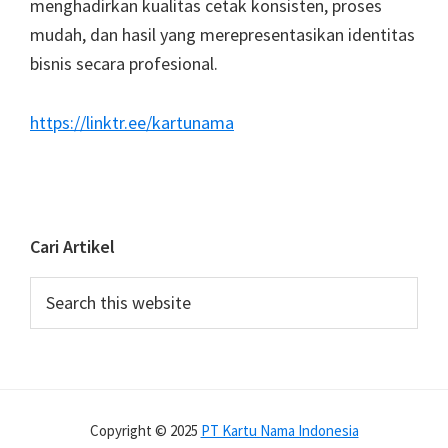
menghadirkan kualitas cetak konsisten, proses
mudah, dan hasil yang merepresentasikan identitas
bisnis secara profesional.
https://linktr.ee/kartunama
Cari Artikel
Search
this
website
Copyright © 2025
PT Kartu Nama Indonesia