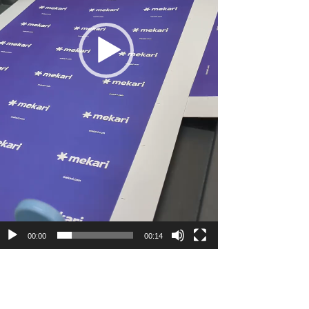
00:00
00:14