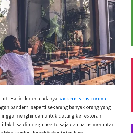
osot. Hal ini karena adanya
pandemi virus corona
engah pandemi seperti sekarang banyak orang yang
hingga menghindari untuk datang ke restoran.
tu tidak bisa ditunggu begitu saja dan harus memutar
a bisa kembali bangkit dan tetap bisa