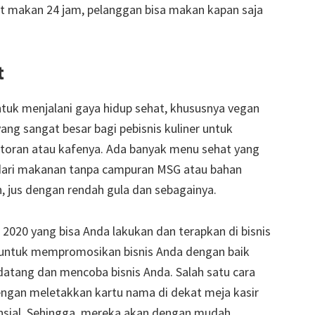
akan 24 jam, pelanggan bisa makan kapan saja
t
ntuk menjalani gaya hidup sehat, khususnya vegan
ang sangat besar bagi pebisnis kuliner untuk
oran atau kafenya. Ada banyak menu sehat yang
ai dari makanan tanpa campuran MSG atau bahan
, jus dengan rendah gula dan sebagainya.
un 2020 yang bisa Anda lakukan dan terapkan di bisnis
uga untuk mempromosikan bisnis Anda dengan baik
atang dan mencoba bisnis Anda. Salah satu cara
engan meletakkan kartu nama di dekat meja kasir
sial. Sehingga, mereka akan dengan mudah