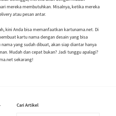
 hari mereka membutuhkan. Misalnya, ketika mereka
livery atau pesan antar.
 kini Anda bisa memanfaatkan kartunama.net. Di
 membuat kartu nama dengan desain yang bisa
tu nama yang sudah dibuat, akan siap diantar hanya
an. Mudah dan cepat bukan? Jadi tunggu apalagi?
ma.net sekarang!
Cari Artikel
r