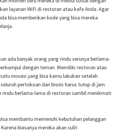
kan momen seru mereka di media sosial dengan
kan layanan WiFi di restoran atau kafe Anda. Agar
nda bisa memberikan kode yang bisa mereka
lanja.
kan ada banyak orang yang rindu serunya berlama-
berkumpul dengan teman. Memiliki restoran atau
 satu inovasi yang bisa kamu lakukan setelah
seluruh pertokoan dan bisnis harus tutup di jam
 rindu berlama-lama di restoran sambil menikmati
ga bisa membantu memenuhi kebutuhan pelanggan
Karena biasanya mereka akan sulit