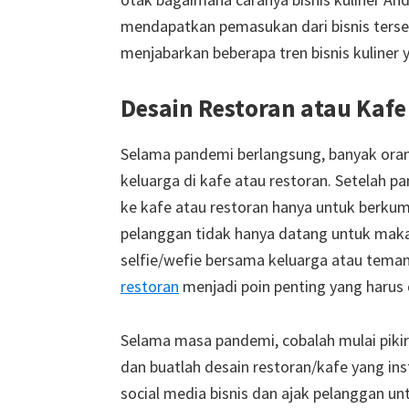
mendapatkan pemasukan dari bisnis tersebu
menjabarkan beberapa tren bisnis kuliner 
Desain Restoran atau Kaf
Selama pandemi berlangsung, banyak ora
keluarga di kafe atau restoran. Setelah 
ke kafe atau restoran hanya untuk berku
pelanggan tidak hanya datang untuk maka
selfie/wefie bersama keluarga atau teman
restoran
menjadi poin penting yang harus 
Selama masa pandemi, cobalah mulai piki
dan buatlah desain restoran/kafe yang ins
social media bisnis dan ajak pelanggan u