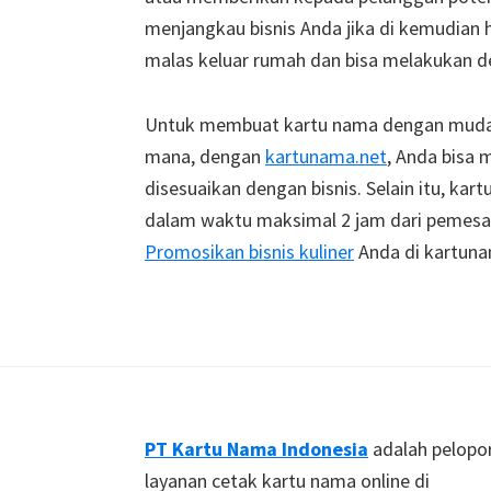
menjangkau bisnis Anda jika di kemudian
malas keluar rumah dan bisa melakukan de
Untuk membuat kartu nama dengan mudah,
mana, dengan
kartunama.net
, Anda bisa
disesuaikan dengan bisnis. Selain itu, kar
dalam waktu maksimal 2 jam dari pemesan
Promosikan bisnis kuliner
Anda di kartuna
Footer
PT Kartu Nama Indonesia
adalah pelopo
layanan cetak kartu nama online di