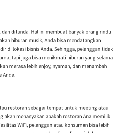
 dan ditunda. Hal ini membuat banyak orang rindu
 akan hiburan musik, Anda bisa mendatangkan
r di lokasi bisnis Anda. Sehingga, pelanggan tidak
ma, tapi juga bisa menikmati hiburan yang selama
 akan merasa lebih enjoy, nyaman, dan menambah
e Anda.
au restoran sebagai tempat untuk meeting atau
ang akan menanyakan apakah restoran Ana memiliki
fasilitas WiFi, pelanggan atau konsumen bisa lebih