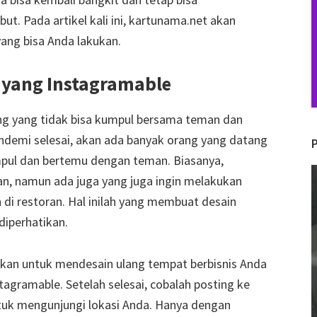
t. Pada artikel kali ini, kartunama.net akan
yang bisa Anda lakukan.
e yang Instagramable
ng yang tidak bisa kumpul bersama teman dan
pandemi selesai, akan ada banyak orang yang datang
mpul dan bertemu dengan teman. Biasanya,
V
n, namun ada juga yang juga ingin melakukan
P
 di restoran. Hal inilah yang membuat desain
diperhatikan.
rkan untuk mendesain ulang tempat berbisnis Anda
tagramable. Setelah selesai, cobalah posting ke
ntuk mengunjungi lokasi Anda. Hanya dengan