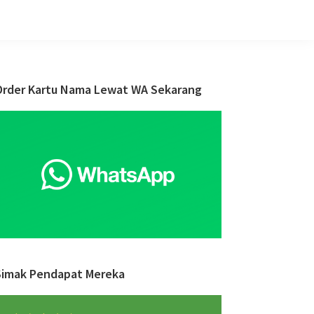
Primary
Order Kartu Nama Lewat WA Sekarang
Sidebar
Simak Pendapat Mereka