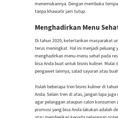
menemukannya. Dengan membuka tempat m
tanpa khawatir jam tutup.
Menghadirkan Menu Seha
Di tahun 2020, ketertarikan masyarakat u
terus meningkat. Hal ini menjadi peluang y
menghadirkan menu-menu sehat pada rest
bisa Anda buat untuk bisnis kuliner. Mul
pengawet lainnya, salad sayuran atau buah
Itulah beberapa tren bisnis kuliner di tah
Anda. Selain tren di atas, jangan lupa j
agar pelanggan ataupun calon konsumen d
promosi yang bisa Anda lakukan adalah d
atau memberikan kepada pelanggan poten