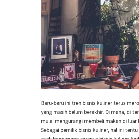
Baru-baru ini tren bisnis kuliner terus mer
yang masih belum berakhir. Di mana, di t
mulai mengurangi membeli makan di luar 
Sebagai pemilik bisnis kuliner, hal ini ten
otak bagaimana caranya bisnis kuliner And