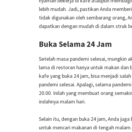
nyaman bekerja di kafe ataupun membagi
lebih mudah. Jadi, pastikan Anda memberi
tidak digunakan oleh sembarang orang, A
dapatkan dengan mudah di dalam struk be
Buka Selama 24 Jam
Setelah masa pandemi selesai, mungkin a
lama di restoran hanya untuk makan dan 
kafe yang buka 24 jam, bisa menjadi salah
pandemi selesai. Apalagi, selama pandemi 
20.00. Inilah yang membuat orang semakin
indahnya malam hari.
Selain itu, dengan buka 24 jam, Anda ju
untuk mencari makanan di tengah malam. 