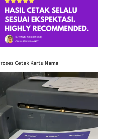
Proses Cetak Kartu Nama
ideo
layer