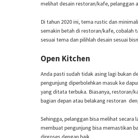
melihat desain restoran/kafe, pelanggan
Di tahun 2020 ini, tema rustic dan minim
semakin betah di restoran/kafe, cobalah 
sesuai tema dan pilihlah desain sesuai bis
Open Kitchen
Anda pasti sudah tidak asing lagi bukan 
pengunjung diperbolehkan masuk ke dapur,
yang ditata terbuka. Biasanya, restoran/
bagian depan atau belakang restoran de
Sehingga, pelanggan bisa melihat secara la
membuat pengunjung bisa memastikan b
diproses dengan baik.