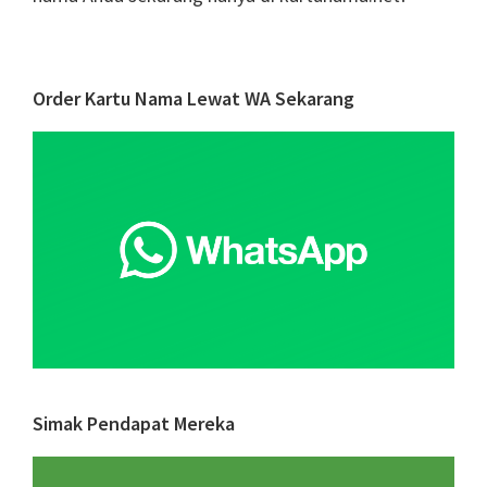
Primary
Order Kartu Nama Lewat WA Sekarang
Sidebar
Simak Pendapat Mereka