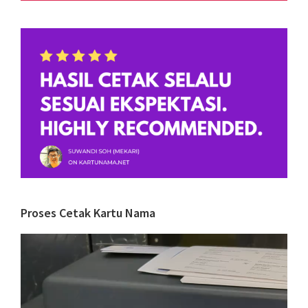
Proses Cetak Kartu Nama
Video
Player