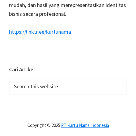
mudah, dan hasil yang merepresentasikan identitas
bisnis secara profesional.
https://linktr.ee/kartunama
Cari Artikel
Search
this
website
Copyright © 2025
PT Kartu Nama Indonesia