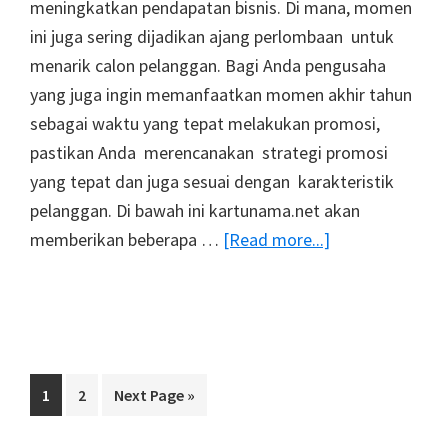
meningkatkan pendapatan bisnis. Di mana, momen
ini juga sering dijadikan ajang perlombaan untuk
menarik calon pelanggan. Bagi Anda pengusaha
yang juga ingin memanfaatkan momen akhir tahun
sebagai waktu yang tepat melakukan promosi,
pastikan Anda merencanakan strategi promosi
yang tepat dan juga sesuai dengan karakteristik
pelanggan. Di bawah ini kartunama.net akan
about
memberikan beberapa …
[Read more...]
Strategi
Promosi
Akhir
Tahun
Untuk
Page
Page
Go
1
2
Next Page »
Menaikan
to
Penjualan.