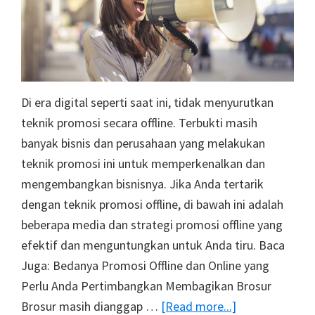
Di era digital seperti saat ini, tidak menyurutkan
teknik promosi secara offline. Terbukti masih
banyak bisnis dan perusahaan yang melakukan
teknik promosi ini untuk memperkenalkan dan
mengembangkan bisnisnya. Jika Anda tertarik
dengan teknik promosi offline, di bawah ini adalah
beberapa media dan strategi promosi offline yang
efektif dan menguntungkan untuk Anda tiru. Baca
Juga: Bedanya Promosi Offline dan Online yang
Perlu Anda Pertimbangkan Membagikan Brosur
about
Brosur masih dianggap …
[Read more...]