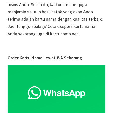
bisnis Anda. Selain itu, kartunama.net juga
menjamin seluruh hasil cetak yang akan Anda
terima adalah kartu nama dengan kualitas terbaik.
Jadi tunggu apalagi? Cetak segera kartu nama
Anda sekarang juga di kartunama.net.
Primary
Order Kartu Nama Lewat WA Sekarang
Sidebar