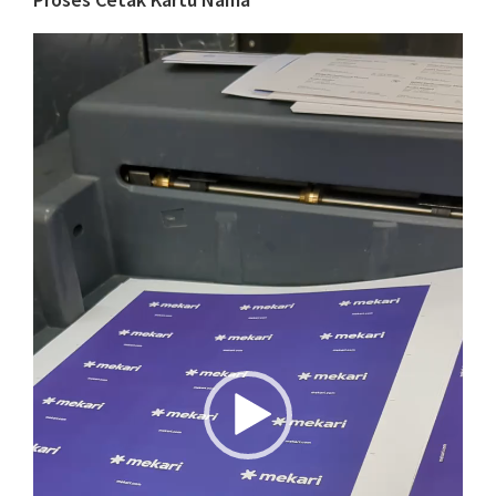
Video
Player