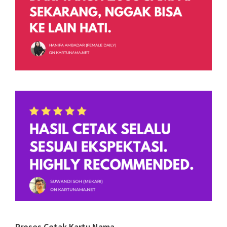
Proses Cetak Kartu Nama