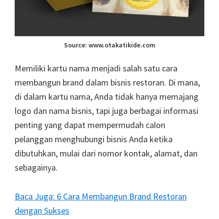
Source: www.otakatikide.com
Memiliki kartu nama menjadi salah satu cara
membangun brand dalam bisnis restoran. Di mana,
di dalam kartu nama, Anda tidak hanya memajang
logo dan nama bisnis, tapi juga berbagai informasi
penting yang dapat mempermudah calon
pelanggan menghubungi bisnis Anda ketika
dibutuhkan, mulai dari nomor kontak, alamat, dan
sebagainya.
Baca Juga: 6 Cara Membangun Brand Restoran
dengan Sukses