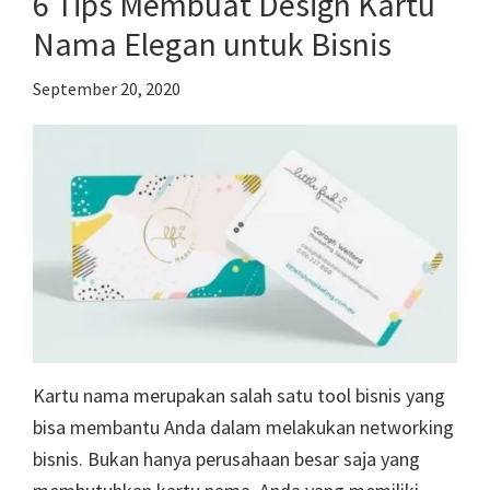
6 Tips Membuat Design Kartu
&
Nama Elegan untuk Bisnis
Tips
Membua
September 20, 2020
Desainn
Kartu nama merupakan salah satu tool bisnis yang
bisa membantu Anda dalam melakukan networking
bisnis. Bukan hanya perusahaan besar saja yang