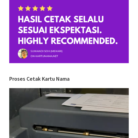
Proses Cetak Kartu Nama
Video
Player