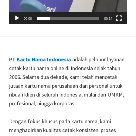
00:00
00:14
Footer
PT Kartu Nama Indonesia
adalah pelopor layanan
cetak kartu nama online di Indonesia sejak tahun
2006. Selama dua dekade, kami telah mencetak
jutaan kartu nama perusahaan dan personal untuk
ribuan klien di seluruh Indonesia, mulai dari UMKM,
profesional, hingga korporasi.
Dengan fokus khusus pada kartu nama, kami
menghadirkan kualitas cetak konsisten, proses